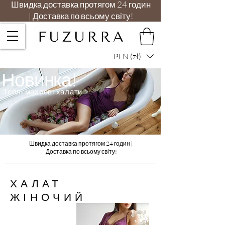
Швидка доставка протягом 24 годин
| Доставка по всьому світу!
PLN (zł)
Новинка!
Теплі махрові халати >
Швидка доставка протягом 24 годин |
Доставка по всьому світу!
ХАЛАТ
ЖІНОЧИЙ