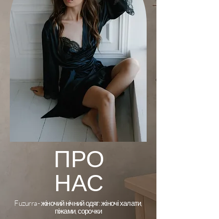
ПРО
НАС
Fuzurra - жіночий нічний одяг: жіночі халати,
піжами, сорочки