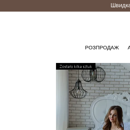
Швидка 
РОЗПРОДАЖ
Zostało kilka sztuk