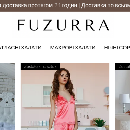
доставка протягом 24 годин | Доставка по всьом
АТЛАСНІ ХАЛАТИ
МАХРОВІ ХАЛАТИ
НІЧНІ СО
Zostało kilka sztuk
Został